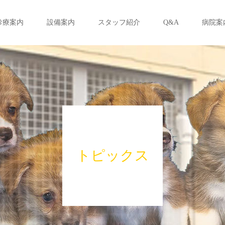
診療案内
設備案内
スタッフ紹介
Q&A
病院案
トピックス