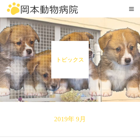
ホーム
診療案内
トピックス
設備案内
スタッフ紹介
Q&A
病院案内
2019年 9月
お問い合わせ