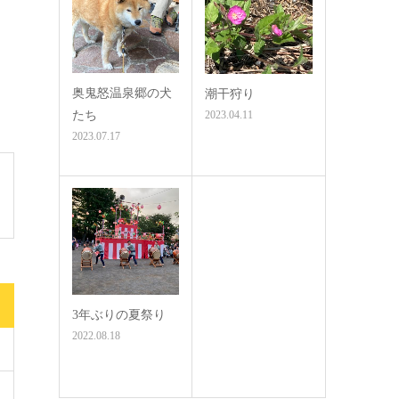
奥鬼怒温泉郷の犬
潮干狩り
たち
2023.04.11
2023.07.17
3年ぶりの夏祭り
2022.08.18