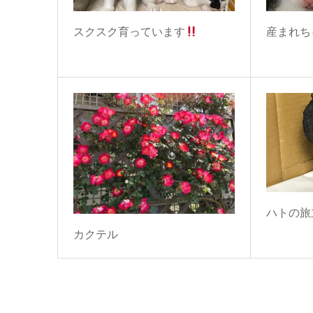
スクスク育っています
産まれち
ハトの旅
カクテル