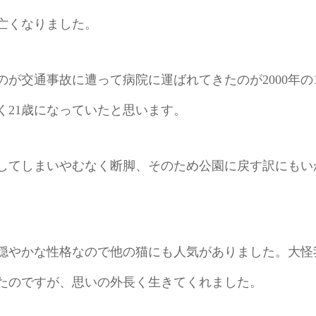
亡くなりました。
が交通事故に遭って病院に運ばれてきたのが2000年の1
く21歳になっていたと思います。
してしまいやむなく断脚、そのため公園に戻す訳にもい
穏やかな性格なので他の猫にも人気がありました。大怪
たのですが、思いの外長く生きてくれました。