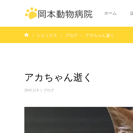
ホーム
ホーム
トピックス
ブログ
アカちゃん逝く
アカちゃん逝く
2019.12.9
ブログ