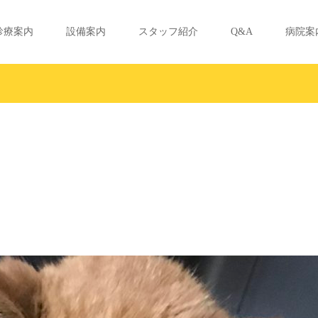
診療案内
設備案内
スタッフ紹介
Q&A
病院案