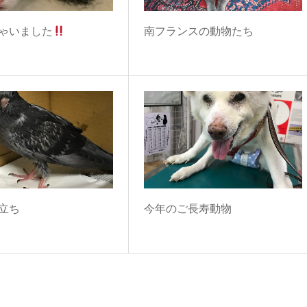
ゃいました
南フランスの動物たち
立ち
今年のご長寿動物