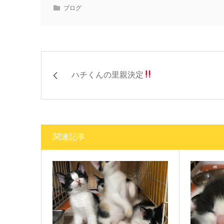
ブログ
ハチくんの里親決定
関連記事